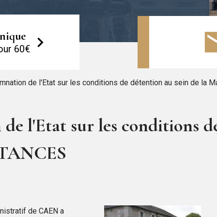
onique
our 60€
nation de l'Etat sur les conditions de détention au sein de la
 l'Etat sur les conditions de
OUTANCES
nistratif de CAEN a