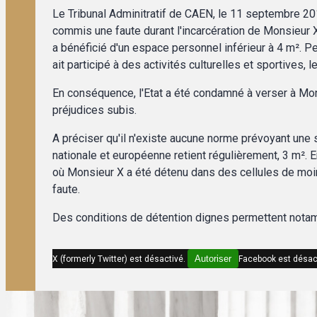
Le Tribunal Adminitratif de CAEN, le 11 septembre 2019
commis une faute durant l'incarcération de Monsieur X.
a bénéficié d'un espace personnel inférieur à 4 m². Pe
ait participé à des activités culturelles et sportives, 
En conséquence, l'Etat a été condamné à verser à Mo
préjudices subis.
A préciser qu'il n'existe aucune norme prévoyant une
nationale et européenne retient régulièrement, 3 m². 
où Monsieur X a été détenu dans des cellules de moins 
faute.
Des conditions de détention dignes permettent notam
Autoriser
X (formerly Twitter) est désactivé.
Facebook est désac