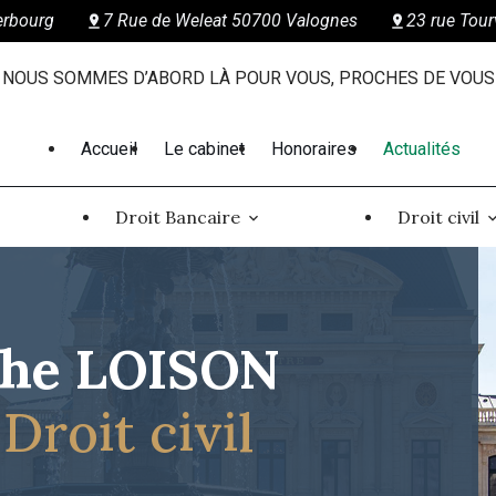
erbourg
7 Rue de Weleat 50700 Valognes
23 rue Tour
NOUS SOMMES D’ABORD LÀ POUR VOUS, PROCHES DE VOUS
Accueil
Le cabinet
Honoraires
Actualités
Droit Bancaire
Droit civil
phe LOISON
Droit civil