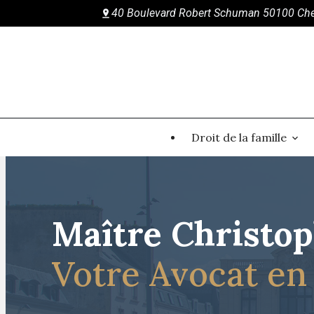
40 Boulevard Robert Schuman 50100 Ch
Panneau de gestion des cookies
Droit de la famille
Maître Christo
Votre Avocat en 