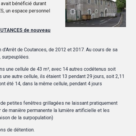
avait bénéficié durant
ES, un espace personnel
 COUTANCES de nouveau
n d’Arrêt de Coutances, de 2012 et 2017. Au cours de sa
, surpeuplées.
, dans une cellule de 43 m², avec 14 autres codétenus soit
une autre cellule, ils étaient 13 pendant 29 jours, soit 2,11
ont été 14, dans la même cellule, pendant 4 jours
de petites fenêtres grillagées ne laissant pratiquement
 de manière permanente la lumière artificielle et les
ison de la surpopulation)
ns de détention.