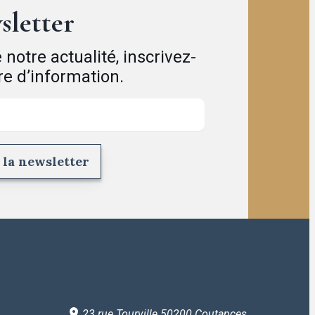
sletter
notre actualité, inscrivez-
tre d’information.
23 rue Tourville 50200 Coutances