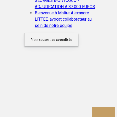
GEORGES MONTCOCQ -
ADJUDICATION A 87.000 EUROS
Bienvenue à Maître Alexandre
LITTÉE, avocat collaborateur au
sein de notre équipe
Voir toutes les actualités