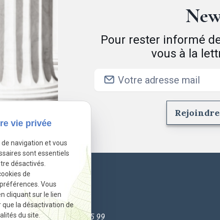
New
Pour rester informé de 
vous à la let
re vie privée
e de navigation et vous
ssaires sont essentiels
tre désactivés.
cookies de
 préférences. Vous
cliquant sur le lien
Contact
r que la désactivation de
lités du site.
02 49 88 35 99