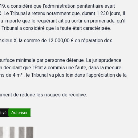
, a considéré que l'administration pénitentiaire avait
 Le Tribunal a retenu notamment que, durant 1 230 jours, il
u importe que le requérant ait pu sortir en promenade, qu'il
le Tribunal a considéré que la faute était caractérisée.
nsieur X, la somme de 12 000,00 € en réparation des
 surface minimale par personne détenue. La jurisprudence
En décidant que l'Etat a commis une faute, dans la mesure
de 4 m² , le Tribunal va plus loin dans l'appréciation de la
ment de réduire les risques de récidive.
Autoriser
tivé.