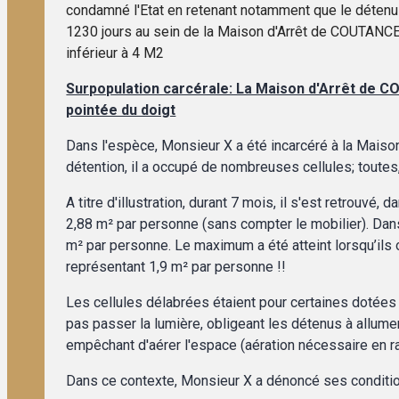
condamné l'Etat en retenant notamment que le détenu 
1230 jours au sein de la Maison d'Arrêt de COUTANC
inférieur à 4 M2
Surpopulation carcérale: La Maison d'Arrêt de
pointée du doigt
Dans l'espèce, Monsieur X a été incarcéré à la Maiso
détention, il a occupé de nombreuses cellules; toutes
A titre d'illustration, durant 7 mois, il s'est retrouvé
2,88 m² par personne (sans compter le mobilier). Dans 
m² par personne. Le maximum a été atteint lorsqu’ils 
représentant 1,9 m² par personne !!
Les cellules délabrées étaient pour certaines dotées 
pas passer la lumière, obligeant les détenus à allumer
empêchant d'aérer l'espace (aération nécessaire en ra
Dans ce contexte, Monsieur X a dénoncé ses conditio